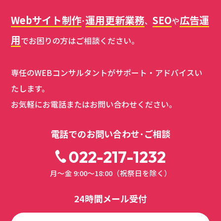
Webサイト制作
運用更新業務
SEO
広告運
･
、
や
用
でお困りの方はご相談ください。
専任のWEBコンサルタントがサポート・アドバイスい
たします。
お気軽にお電話またはお問い合わせください。
電話でのお問い合わせ･ご相談
022-217-1232
月～金 9:00～18:00（祝祭日を除く）
24時間メール受付