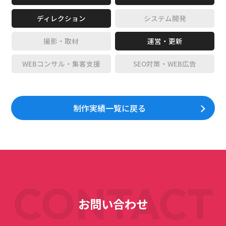
ディレクション
システム開発
撮影・取材
運営・更新
WEBコンサル・集客支援
SEO対策・WEB広告
制作実績一覧に戻る
CONTACT
お問い合わせ