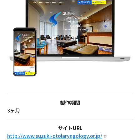
製作期間
3ヶ月
サイトURL
http://www.suzuki-otolaryngology.or.jp/