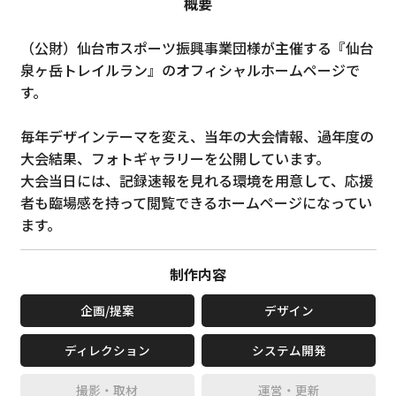
概要
（公財）仙台市スポーツ振興事業団様が主催する『仙台
泉ヶ岳トレイルラン』のオフィシャルホームページで
す。
毎年デザインテーマを変え、当年の大会情報、過年度の
大会結果、フォトギャラリーを公開しています。
大会当日には、記録速報を見れる環境を用意して、応援
者も臨場感を持って閲覧できるホームページになってい
ます。
制作内容
企画/提案
デザイン
ディレクション
システム開発
撮影・取材
運営・更新