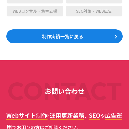
WEBコンサル・集客支援
SEO対策・WEB広告
制作実績一覧に戻る
CONTACT
お問い合わせ
Webサイト制作
運用更新業務
SEO
広告運
･
、
や
用
でお困りの方はご相談ください。