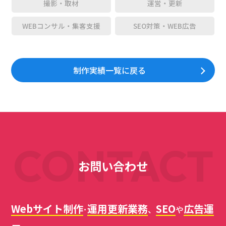
撮影・取材
運営・更新
WEBコンサル・集客支援
SEO対策・WEB広告
制作実績一覧に戻る
CONTACT
お問い合わせ
Webサイト制作
運用更新業務
SEO
広告運
･
、
や