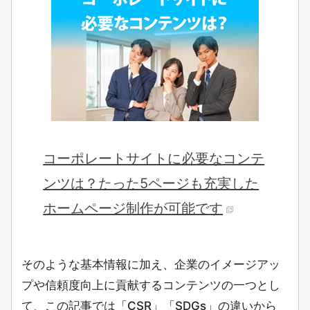
コーポレートサイトに必要なコンテ
ンツは？たった5ページも充実した
ホームページ制作が可能です
そのような基本情報に加え、企業のイメージアッ
プや信頼度向上に貢献するコンテンツの一つとし
て、この記事では
「CSR」「SDGs」の違いから