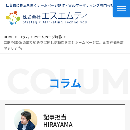
仙台市に拠点を置くホームページ制作・Webマーケティング専門会社
HOME
コラム
ホームページ制作
CSRやSDGsの取り組みを展開し信頼性を生むホームページに。企業評価を高
めましょう。
COLU
コラム
記事担当